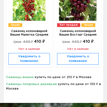
Акция
Хит продаж
Акция
Саженец колоновидной
Саженец колоновидной
Вишни Малютка Средняя
Вишни Восторг Средняя
410 ₽
410 ₽
440 ₽
440 ₽
Цена:
Цена:
Нет в наличии
Нет в наличии
Уведомить о
Уведомить о
появлении
появлении
Саженцы вишни
купить по цене от 210 ₽ в Москве
Саженцы плодовых деревьев
купить по цене от 130 ₽ в
Москве