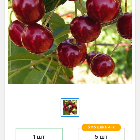
5 по цене 4-х
1 шт
5 шт