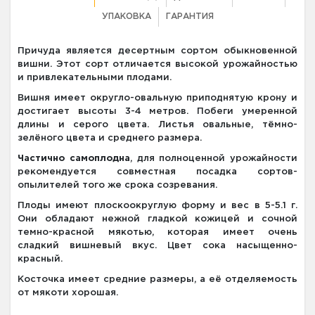
УПАКОВКА
ГАРАНТИЯ
Причуда является десертным сортом обыкновенной
вишни. Этот сорт отличается высокой урожайностью
и привлекательными плодами.
Вишня имеет округло-овальную приподнятую крону и
достигает высоты 3-4 метров. Побеги умеренной
длины и серого цвета. Листья овальные, тёмно-
зелёного цвета и среднего размера.
Частично самоплодна
, для полноценной урожайности
рекомендуется совместная посадка сортов-
опылителей того же срока созревания.
Плоды имеют плоскоокруглую форму и вес в 5-5.1 г.
Они обладают нежной гладкой кожицей и сочной
темно-красной мякотью, которая имеет очень
сладкий вишневый вкус. Цвет сока насыщенно-
красный.
Косточка имеет средние размеры, а её отделяемость
от мякоти хорошая.