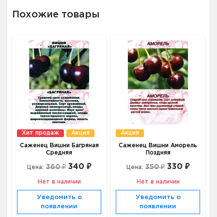
Похожие товары
Хит продаж
Акция
Акция
Саженец Вишни Багряная
Саженец Вишни Аморель
Средняя
Поздняя
340 ₽
330 ₽
360 ₽
350 ₽
Цена:
Цена:
Нет в наличии
Нет в наличии
Уведомить о
Уведомить о
появлении
появлении