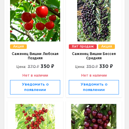
Акция
Хит продаж
Акция
Саженец Вишни Любская
Саженец Вишни Бессея
Поздняя
Средняя
350 ₽
330 ₽
370 ₽
350 ₽
Цена:
Цена:
Нет в наличии
Нет в наличии
Уведомить о
Уведомить о
появлении
появлении