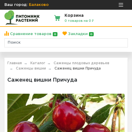
Ваш город:
Балаково
Корзина
0 товаров на 0 ₽
Сравнение товаров
Закладки
0
0
Главная
Каталог
Саженцы плодовых деревьев
Саженцы вишни
Саженец вишни Причуда
Саженец вишни Причуда