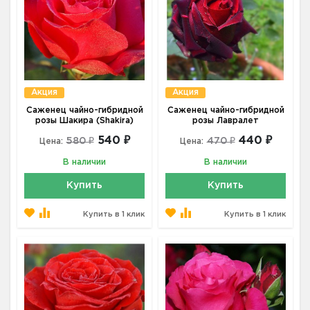
Акция
Акция
Саженец чайно-гибридной
Саженец чайно-гибридной
розы Шакира (Shakira)
розы Лавралет
540 ₽
440 ₽
580 ₽
470 ₽
Цена:
Цена:
В наличии
В наличии
Купить
Купить
Купить в 1 клик
Купить в 1 клик