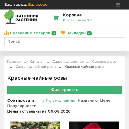
Ваш город:
Балаково
Корзина
0 товаров на 0 ₽
Сравнение товаров
Закладки
0
0
Главная
Каталог
Саженцы цветов
Саженцы роз
Саженцы чайной розы
Красные чайные розы
Красные чайные розы
Фильтровать
Сортировать:
↓
По умолчанию
Названию
Цене
Популярности
Цены актуальны на 06.08.2026