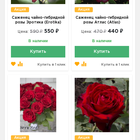
Акция
Акция
Саженец чайно-гибридной
Саженец чайно-гибридной
розы Эротика (Erotika)
розы Атлас (Atlas)
550 ₽
440 ₽
590 ₽
470 ₽
Цена:
Цена:
В наличии
В наличии
Купить
Купить
Купить в 1 клик
Купить в 1 клик
Акция
Акция