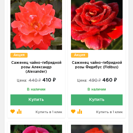
Акция
Акция
Саженец чайно-гибридной
Саженец чайно-гибридной
розы Александр
розы Фидибус (Fidibus)
(Alexander)
410 ₽
460 ₽
440 ₽
490 ₽
Цена:
Цена:
В наличии
В наличии
Купить
Купить
Купить в 1 клик
Купить в 1 клик