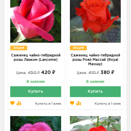
Акция
Акция
Саженец чайно-гибридной
Саженец чайно-гибридной
розы Ланком (Lancome)
розы Роял Массай (Royal
Massay)
420 ₽
380 ₽
450 ₽
410 ₽
Цена:
Цена:
В наличии
В наличии
Купить
Купить
Купить в 1 клик
Купить в 1 клик