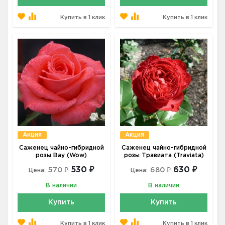
Купить в 1 клик
Купить в 1 клик
Акция
Акция
Саженец чайно-гибридной
Саженец чайно-гибридной
розы Вау (Wow)
розы Травиата (Traviata)
530 ₽
630 ₽
570 ₽
680 ₽
Цена:
Цена:
В наличии
В наличии
Купить
Купить
Купить в 1 клик
Купить в 1 клик