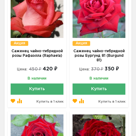
Акция
Акция
Саженец чайно-гибридной
Саженец чайно-гибридной
розы Рафаэлла (Raphaela)
розы Бургунд 81 (Burgund
81)
420 ₽
350 ₽
450 ₽
370 ₽
Цена:
Цена:
В наличии
В наличии
Купить
Купить
Купить в 1 клик
Купить в 1 клик