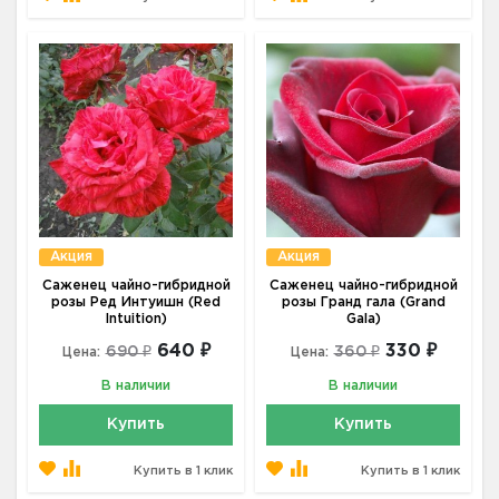
Акция
Акция
Саженец чайно-гибридной
Саженец чайно-гибридной
розы Ред Интуишн (Red
розы Гранд гала (Grand
Intuition)
Gala)
640 ₽
330 ₽
690 ₽
360 ₽
Цена:
Цена:
В наличии
В наличии
Купить
Купить
Купить в 1 клик
Купить в 1 клик