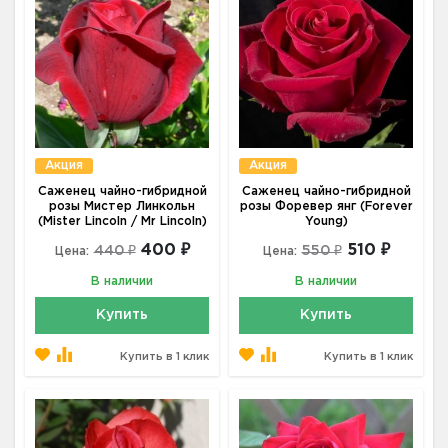
Акция
Акция
Саженец чайно-гибридной
Саженец чайно-гибридной
розы Мистер Линкольн
розы Форевер янг (Forever
(Mister Lincoln / Mr Lincoln)
Young)
400 ₽
510 ₽
440 ₽
550 ₽
Цена:
Цена:
В наличии
В наличии
Купить
Купить
Купить в 1 клик
Купить в 1 клик