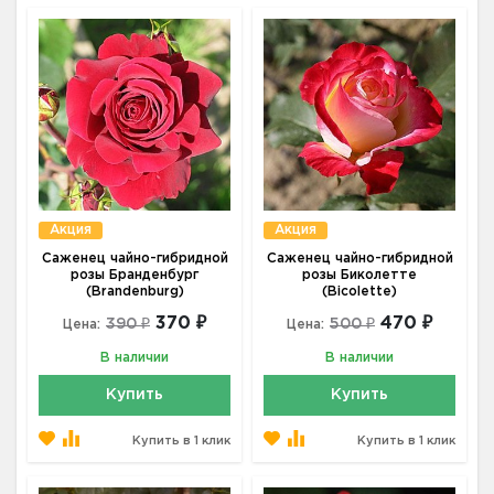
Акция
Акция
Саженец чайно-гибридной
Саженец чайно-гибридной
розы Бранденбург
розы Биколетте
(Brandenburg)
(Bicolette)
370 ₽
470 ₽
390 ₽
500 ₽
Цена:
Цена:
В наличии
В наличии
Купить
Купить
Купить в 1 клик
Купить в 1 клик