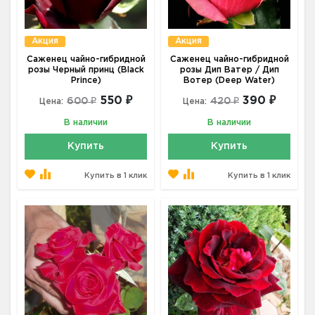
Акция
Акция
Саженец чайно-гибридной
Саженец чайно-гибридной
розы Черный принц (Black
розы Дип Ватер / Дип
Prince)
Вотер (Deep Water)
550 ₽
390 ₽
600 ₽
420 ₽
Цена:
Цена:
В наличии
В наличии
Купить
Купить
Купить в 1 клик
Купить в 1 клик