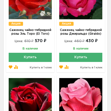
Акция
Акция
Саженец чайно-гибридной
Саженец чайно-гибридной
розы Эль Торо (El Toro)
розы Джиральдо (Giraldo)
570 ₽
430 ₽
610 ₽
460 ₽
Цена:
Цена:
В наличии
В наличии
Купить
Купить
Купить в 1 клик
Купить в 1 клик