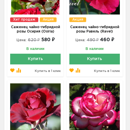
Хит продаж
Акция
Акция
Саженец чайно-гибридной
Саженец чайно-гибридной
розы Осирия (Osiria)
розы Равель (Ravel)
580 ₽
460 ₽
620 ₽
490 ₽
Цена:
Цена:
В наличии
В наличии
Купить
Купить
Купить в 1 клик
Купить в 1 клик