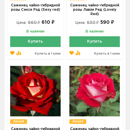
Саженец чайно-гибридной
Саженец чайно-гибридной
розы Секси Рэд (Sexy red)
розы Лавли Ред (Lovely
Red)
610 ₽
590 ₽
660 ₽
630 ₽
Цена:
Цена:
В наличии
В наличии
Купить
Купить
Купить в 1 клик
Купить в 1 клик
Акция
Акция
Саженец чайно-гибридной
Саженец чайно-гибридной