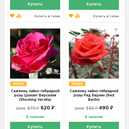
Купить
Купить
Купить в 1 клик
Купить в 1 клик
Акция
Акция
Саженец чайно-гибридной
Саженец чайно-гибридной
розы Шокинг Версилия
розы Ред берлин (Red
(Shocking Versilia)
Berlin)
620 ₽
490 ₽
670 ₽
530 ₽
Цена:
Цена:
В наличии
В наличии
Купить
Купить