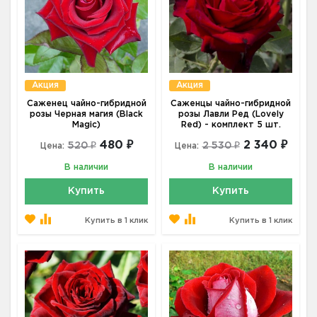
Акция
Акция
Саженец чайно-гибридной
Саженцы чайно-гибридной
розы Черная магия (Black
розы Лавли Ред (Lovely
Magic)
Red) - комплект 5 шт.
480 ₽
2 340 ₽
520 ₽
2 530 ₽
Цена:
Цена:
В наличии
В наличии
Купить
Купить
Купить в 1 клик
Купить в 1 клик