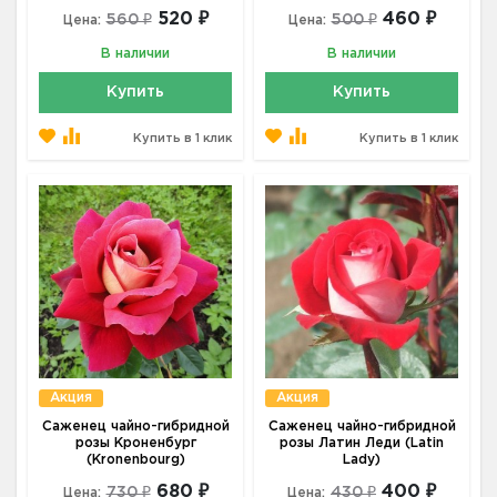
520 ₽
460 ₽
560 ₽
500 ₽
Цена:
Цена:
В наличии
В наличии
Купить
Купить
Купить в 1 клик
Купить в 1 клик
Акция
Акция
Саженец чайно-гибридной
Саженец чайно-гибридной
розы Кроненбург
розы Латин Леди (Latin
(Kronenbourg)
Lady)
680 ₽
400 ₽
730 ₽
430 ₽
Цена:
Цена: