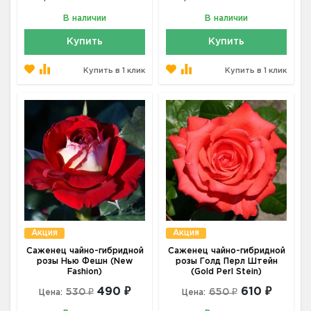
В наличии
В наличии
Купить
Купить
Купить в 1 клик
Купить в 1 клик
Акция
Акция
Саженец чайно-гибридной
Саженец чайно-гибридной
розы Нью Фешн (New
розы Голд Перл Штейн
Fashion)
(Gold Perl Stein)
490 ₽
610 ₽
530 ₽
650 ₽
Цена:
Цена: