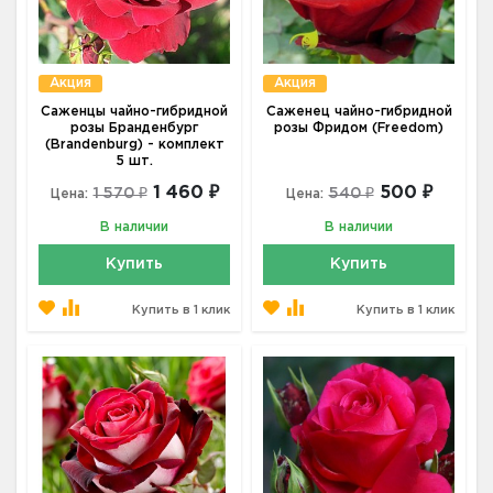
Акция
Акция
Саженцы чайно-гибридной
Саженец чайно-гибридной
розы Бранденбург
розы Фридом (Freedom)
(Brandenburg) - комплект
5 шт.
1 460 ₽
500 ₽
1 570 ₽
540 ₽
Цена:
Цена:
В наличии
В наличии
Купить
Купить
Купить в 1 клик
Купить в 1 клик