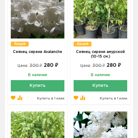
Акция
Акция
Сеянец сирени Avalanche
Сеянец сирени амурской
(10-15 см.)
280 ₽
280 ₽
300 ₽
300 ₽
Цена:
Цена:
В наличии
В наличии
Купить
Купить
Купить в 1 клик
Купить в 1 клик