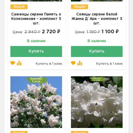
Акция
Акция
Саженцы сирени Память о
Сеянцы сирени белой
Колесникове - комплект 5
Жанна Д`Арк - комплект 5
шт.
шт.
2 720 ₽
1 100 ₽
2 940 ₽
1 190 ₽
Цена:
Цена:
В наличии
В наличии
Купить
Купить
Купить в 1 клик
Купить в 1 клик