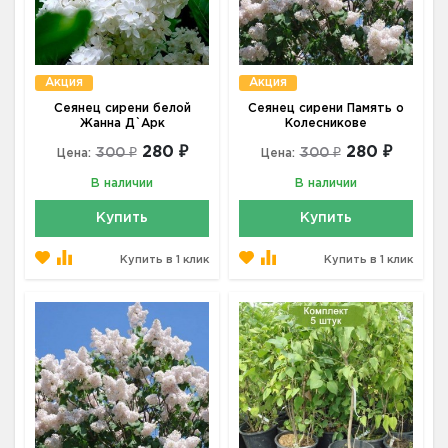
Акция
Акция
Сеянец сирени белой
Сеянец сирени Память о
Жанна Д`Арк
Колесникове
280 ₽
280 ₽
300 ₽
300 ₽
Цена:
Цена:
В наличии
В наличии
Купить
Купить
Купить в 1 клик
Купить в 1 клик