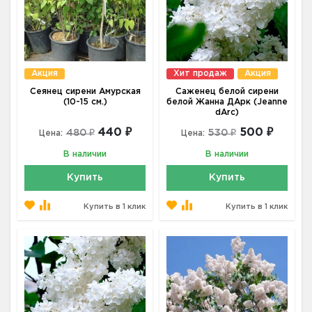
Акция
Хит продаж
Акция
Сеянец сирени Амурская
Саженец белой сирени
(10-15 см.)
белой Жанна ДАрк (Jeanne
dArc)
440 ₽
500 ₽
480 ₽
530 ₽
Цена:
Цена:
В наличии
В наличии
Купить
Купить
Купить в 1 клик
Купить в 1 клик