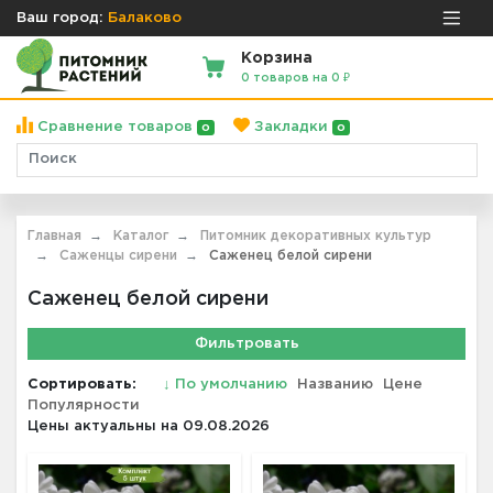
Ваш город:
Балаково
Корзина
0 товаров на 0 ₽
Сравнение товаров
Закладки
0
0
Главная
Каталог
Питомник декоративных культур
Саженцы сирени
Саженец белой сирени
Саженец белой сирени
Фильтровать
Сортировать:
↓
По умолчанию
Названию
Цене
Популярности
Цены актуальны на 09.08.2026