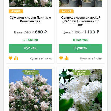
Акция
Акция
Саженец сирени Память о
Сеянец сирени амурской
Колесникове
(10-15 см.) - комплект 5
шт.
680 ₽
1 100 ₽
740 ₽
1 190 ₽
Цена:
Цена:
В наличии
В наличии
Купить
Купить
Купить в 1 клик
Купить в 1 клик