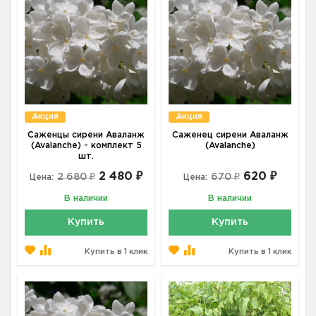
Акция
Акция
Саженцы сирени Аваланж
Саженец сирени Аваланж
(Avalanche) - комплект 5
(Avalanche)
шт.
2 480 ₽
620 ₽
2 680 ₽
670 ₽
Цена:
Цена:
В наличии
В наличии
Купить
Купить
Купить в 1 клик
Купить в 1 клик