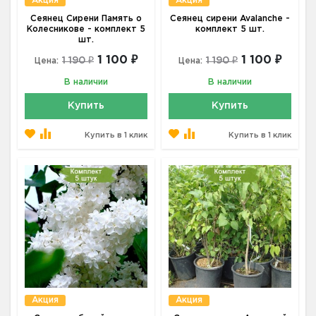
Акция
Акция
Сеянец Сирени Память о
Сеянец сирени Avalanche -
Колесникове - комплект 5
комплект 5 шт.
шт.
1 100 ₽
1 100 ₽
1 190 ₽
1 190 ₽
Цена:
Цена:
В наличии
В наличии
Купить
Купить
Купить в 1 клик
Купить в 1 клик
Акция
Акция