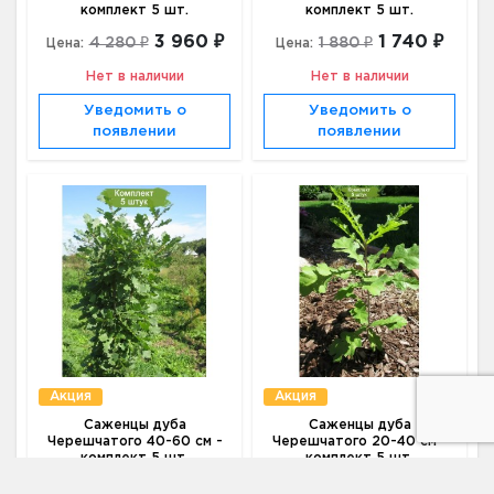
комплект 5 шт.
комплект 5 шт.
3 960 ₽
1 740 ₽
4 280 ₽
1 880 ₽
Цена:
Цена:
Нет в наличии
Нет в наличии
Уведомить о
Уведомить о
появлении
появлении
Акция
Акция
Саженцы дуба
Саженцы дуба
Черешчатого 40-60 см -
Черешчатого 20-40 см -
комплект 5 шт.
комплект 5 шт.
3 190 ₽
2 540 ₽
3 440 ₽
2 740 ₽
Цена:
Цена: