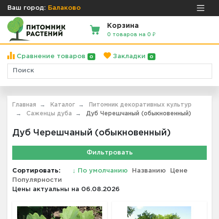
Ваш город:
Балаково
Корзина
0 товаров на 0 ₽
Сравнение товаров
Закладки
0
0
Главная
Каталог
Питомник декоративных культур
Саженцы дуба
Дуб Черешчаный (обыкновенный)
Дуб Черешчаный (обыкновенный)
Фильтровать
Сортировать:
↓
По умолчанию
Названию
Цене
Популярности
Цены актуальны на 06.08.2026