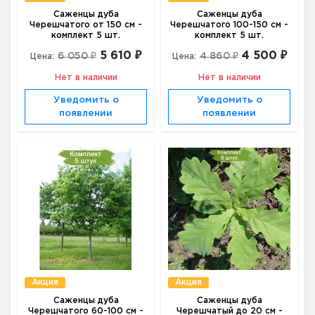
Саженцы дуба
Саженцы дуба
Черешчатого от 150 см -
Черешчатого 100-150 см -
комплект 5 шт.
комплект 5 шт.
5 610 ₽
4 500 ₽
6 050 ₽
4 860 ₽
Цена:
Цена:
Нет в наличии
Нет в наличии
Уведомить о
Уведомить о
появлении
появлении
Акция
Акция
Саженцы дуба
Саженцы дуба
Черешчатого 60-100 см -
Черешчатый до 20 см -