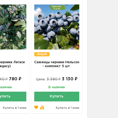
Акция
ерники Легаси
Саженцы черники Нельсон
Legacy)
- комплект 5 шт.
780 ₽
3 130 ₽
40 ₽
3 380 ₽
Цена:
наличии
В наличии
упить
Купить
Купить в 1 клик
Купить в 1 клик