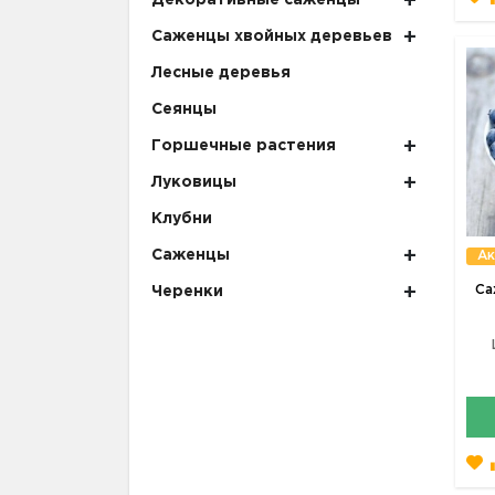
Декоративные саженцы
Саженцы хвойных деревьев
Лесные деревья
Сеянцы
Горшечные растения
Луковицы
Клубни
Саженцы
Ак
Са
Черенки