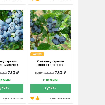
Акция
ец черники
Саженец черники
п (Bluecrop)
Герберт (Herbert)
780 ₽
780 ₽
50 ₽
850 ₽
Цена:
наличии
В наличии
упить
Купить
Купить в 1 клик
Купить в 1 клик