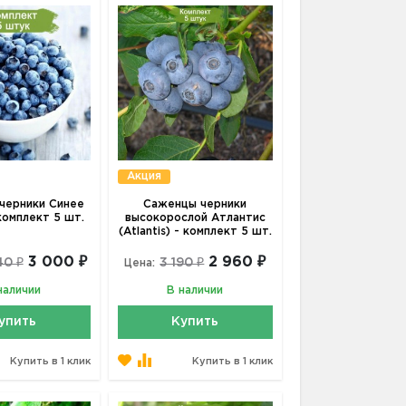
Акция
черники Синее
Саженцы черники
комплект 5 шт.
высокорослой Атлантис
(Atlantis) - комплект 5 шт.
3 000 ₽
2 960 ₽
40 ₽
3 190 ₽
Цена:
наличии
В наличии
упить
Купить
Купить в 1 клик
Купить в 1 клик