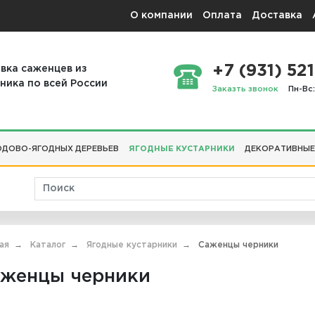
О компании
Оплата
Доставка
+7 (931) 521
вка саженцев из
ника по всей России
Заказть звонок
Пн-Вс:
ДОВО-ЯГОДНЫХ ДЕРЕВЬЕВ
ЯГОДНЫЕ КУСТАРНИКИ
ДЕКОРАТИВНЫЕ
ая
Каталог
Ягодные кустарники
Саженцы черники
женцы черники