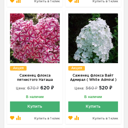
Купить в 1 клик
Купить в 1 клик
Акция
Акция
Саженец флокса
Саженец флокса Вайт
пятнистого Наташа
Адмирал ( White Admiral )
620 ₽
520 ₽
670 ₽
560 ₽
Цена:
Цена:
В наличии
В наличии
Купить
Купить
Купить в 1 клик
Купить в 1 клик