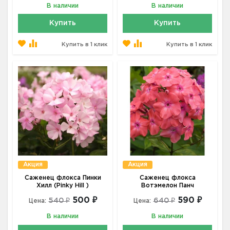
В наличии
В наличии
Купить
Купить
Купить в 1 клик
Купить в 1 клик
Акция
Акция
Саженец флокса Пинки
Саженец флокса
Хилл (Pinky Hill )
Вотэмелон Панч
500 ₽
590 ₽
540 ₽
640 ₽
Цена:
Цена:
В наличии
В наличии