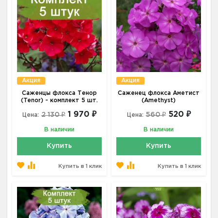
Акция
Акция
Саженцы флокса Тенор
Саженец флокса Аметист
(Tenor) - комплект 5 шт.
(Amethyst)
1 970 ₽
520 ₽
2 130 ₽
560 ₽
Цена:
Цена:
В наличии
В наличии
Купить
Купить
Купить в 1 клик
Купить в 1 клик