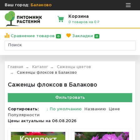
Ваш город:
Балаково
Корзина
0 товаров на 0 ₽
Сравнение товаров
Закладки
0
0
Главная
Каталог
Саженцы цветов
Саженцы флоксов в Балаково
Саженцы флоксов в Балаково
Фильтровать
Сортировать:
↓
По умолчанию
Названию
Цене
Популярности
Цены актуальны на 06.08.2026