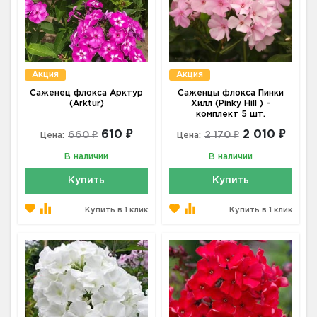
Акция
Акция
Саженец флокса Арктур
Саженцы флокса Пинки
(Arktur)
Хилл (Pinky Hill ) -
комплект 5 шт.
610 ₽
2 010 ₽
660 ₽
2 170 ₽
Цена:
Цена:
В наличии
В наличии
Купить
Купить
Купить в 1 клик
Купить в 1 клик