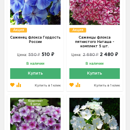
Акция
Акция
Саженец флокса Гордость
Саженцы флокса
России
пятнистого Наташа -
комплект 5 шт.
510 ₽
2 480 ₽
550 ₽
2 680 ₽
Цена:
Цена:
В наличии
В наличии
Купить
Купить
Купить в 1 клик
Купить в 1 клик