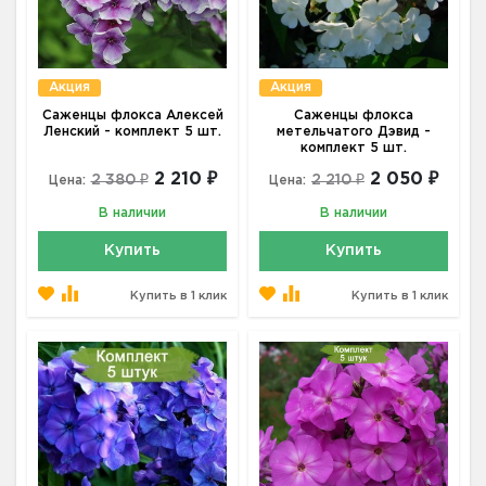
Акция
Акция
Саженцы флокса Алексей
Саженцы флокса
Ленский - комплект 5 шт.
метельчатого Дэвид -
комплект 5 шт.
2 210 ₽
2 050 ₽
2 380 ₽
2 210 ₽
Цена:
Цена:
В наличии
В наличии
Купить
Купить
Купить в 1 клик
Купить в 1 клик