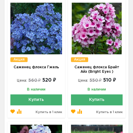
Акция
Акция
Саженец флокса Гжель
Саженец флокса Брайт
Айз (Bright Eyes )
520 ₽
510 ₽
560 ₽
550 ₽
Цена:
Цена:
В наличии
В наличии
Купить
Купить
Купить в 1 клик
Купить в 1 клик