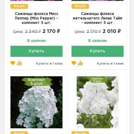
Акция
Акция
Саженцы флокса Мисс
Саженцы флокса
Пеппер (Miss Pepper) -
метельчатого Лилак Тайм
комплект 5 шт.
- комплект 5 шт.
2 170 ₽
2 010 ₽
2 340 ₽
2 170 ₽
Цена:
Цена:
В наличии
В наличии
Купить
Купить
Купить в 1 клик
Купить в 1 клик
Акция
Акция