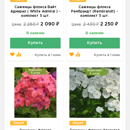
Саженцы флокса Вайт
Саженцы флокса
Адмирал ( White Admiral ) -
Рембрандт (Rembrandt) -
комплект 5 шт.
комплект 5 шт.
2 090 ₽
2 250 ₽
2 260 ₽
2 430 ₽
Цена:
Цена:
В наличии
В наличии
Купить
Купить
Купить в 1 клик
Купить в 1 клик
Акция
Акция