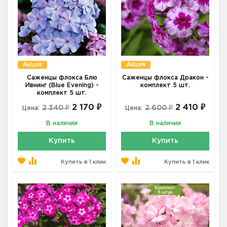
Акция
Акция
Саженцы флокса Блю
Саженцы флокса Дракон -
Ивнинг (Blue Evening) -
комплект 5 шт.
комплект 5 шт.
2 170 ₽
2 410 ₽
2 340 ₽
2 600 ₽
Цена:
Цена:
В наличии
В наличии
Купить
Купить
Купить в 1 клик
Купить в 1 клик