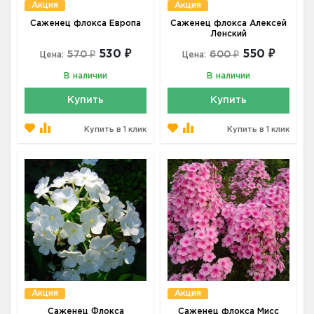
Акция
Акция
Саженец флокса Европа
Саженец флокса Алексей
Ленский
530 ₽
550 ₽
570 ₽
600 ₽
Цена:
Цена:
В наличии
В наличии
Купить
Купить
Купить в 1 клик
Купить в 1 клик
Акция
Акция
Саженец Флокса
Саженец флокса Мисс