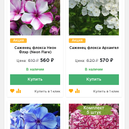
Акция
Акция
Саженец флокса Неон
Саженец флокса Архангел
Флэр (Neon Flare)
560 ₽
570 ₽
610 ₽
620 ₽
Цена:
Цена:
В наличии
В наличии
Купить
Купить
Купить в 1 клик
Купить в 1 клик