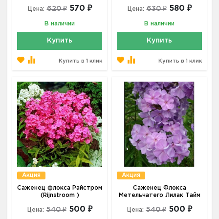
570 ₽
580 ₽
620 ₽
630 ₽
Цена:
Цена:
В наличии
В наличии
Купить
Купить
Купить в 1 клик
Купить в 1 клик
Акция
Акция
Саженец флокса Райстром
Саженец Флокса
(Rijnstroom )
Метельчатего Лилак Тайм
500 ₽
500 ₽
540 ₽
540 ₽
Цена:
Цена: