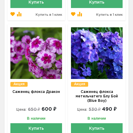
Купить
Купить
Купить в 1 клик
Купить в 1 клик
Акция
Акция
Саженец флокса Дракон
Саженец флокса
метельчатего Блу Бой
(Blue Boy)
600 ₽
490 ₽
650 ₽
530 ₽
Цена:
Цена:
В наличии
В наличии
Купить
Купить