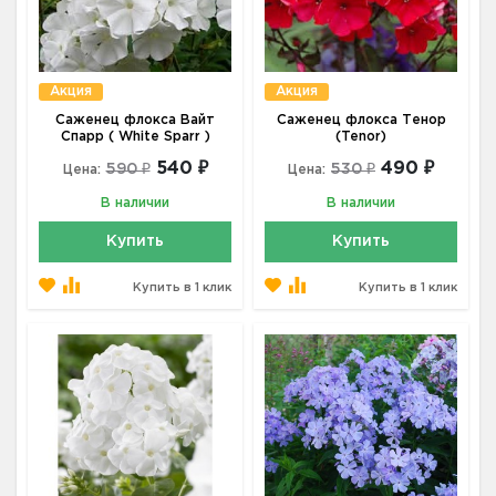
Акция
Акция
Саженец флокса Вайт
Саженец флокса Тенор
Спарр ( White Sparr )
(Tenor)
540 ₽
490 ₽
590 ₽
530 ₽
Цена:
Цена:
В наличии
В наличии
Купить
Купить
Купить в 1 клик
Купить в 1 клик