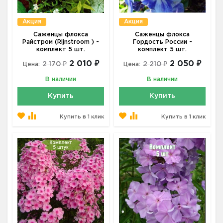
Акция
Акция
Саженцы флокса
Саженцы флокса
Райстром (Rijnstroom ) -
Гордость России -
комплект 5 шт.
комплект 5 шт.
2 010 ₽
2 050 ₽
2 170 ₽
2 210 ₽
Цена:
Цена:
В наличии
В наличии
Купить
Купить
Купить в 1 клик
Купить в 1 клик