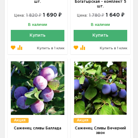
шт.
Богатырская - комплект 5
шт.
1 690 ₽
1 640 ₽
1 820 ₽
1 780 ₽
Цена:
Цена:
В наличии
В наличии
Купить
Купить
Купить в 1 клик
Купить в 1 клик
Акция
Акция
Саженец сливы Баллада
Саженец Сливы Вечерний
звон