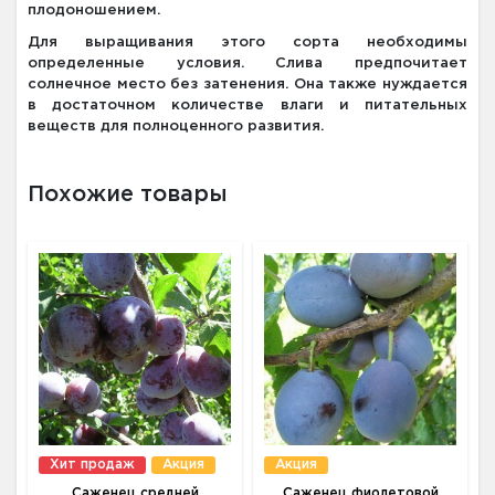
плодоношением.
Для выращивания этого сорта необходимы
определенные условия. Слива предпочитает
солнечное место без затенения. Она также нуждается
в достаточном количестве влаги и питательных
веществ для полноценного развития.
Похожие товары
Хит продаж
Акция
Акция
Саженец средней
Саженец фиолетовой