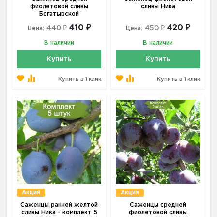
фиолетовой сливы
сливы Ника
Богатырской
410 ₽
420 ₽
440 ₽
450 ₽
Цена:
Цена:
В наличии
В наличии
Купить
Купить
Купить в 1 клик
Купить в 1 клик
Акция
Акция
Саженцы ранней желтой
Саженцы средней
сливы Ника - комплект 5
фиолетовой сливы