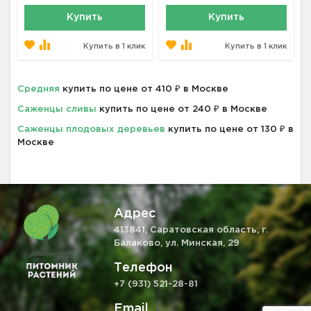
Купить
Купить
Купить в 1 клик
Купить в 1 клик
Средняя
купить по цене от 410 ₽ в Москве
Саженцы сливы
купить по цене от 240 ₽ в Москве
Саженцы плодовых деревьев
купить по цене от 130 ₽ в
Москве
Адрес
413841, Саратовская область, г.
Балаково, ул. Минская, 29
Телефон
+7 (931) 521-28-81
Email