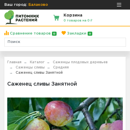
Ваш город:
Балаково
Корзина
0 товаров на 0 ₽
Сравнение товаров
Закладки
0
0
Главная
Каталог
Саженцы плодовых деревьев
Саженцы сливы
Средняя
Саженец сливы Занятной
Саженец сливы Занятной