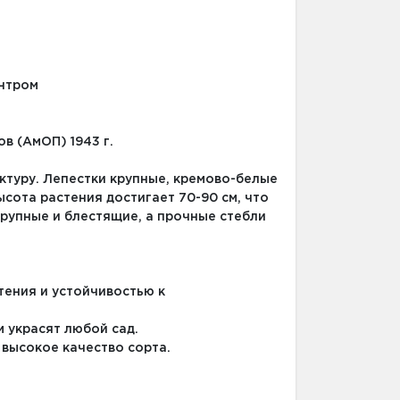
ентром
в (АмОП) 1943 г.
ктуру. Лепестки крупные, кремово-белые
сота растения достигает 70-90 см, что
крупные и блестящие, а прочные стебли
тения и устойчивостью к
 украсят любой сад.
высокое качество сорта.