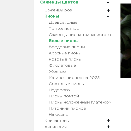
Саженцы цветов
Саженцы роз
Пионы
Древовидные
Тонколистные
Саженцы пиона травянистого
Белые пионы
Бордовые пионы
Красные пионы
Розовые пионы
Фиолетовые
Желтые
Каталог пионов на 2025
Сортовые пионы
Недорого
Пионы почтой
Пионы наложенным платежом
Питомник пионов
На осень
Хризантемы
Аквилегия