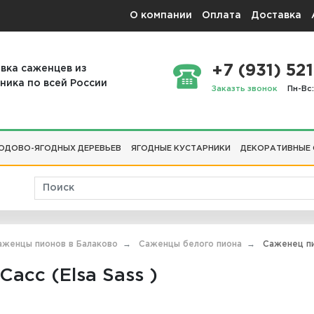
О компании
Оплата
Доставка
+7 (931) 521
вка саженцев из
ника по всей России
Заказть звонок
Пн-Вс:
ОДОВО-ЯГОДНЫХ ДЕРЕВЬЕВ
ЯГОДНЫЕ КУСТАРНИКИ
ДЕКОРАТИВНЫЕ
аженцы пионов в Балаково
Саженцы белого пиона
Саженец пио
асс (Elsa Sass )