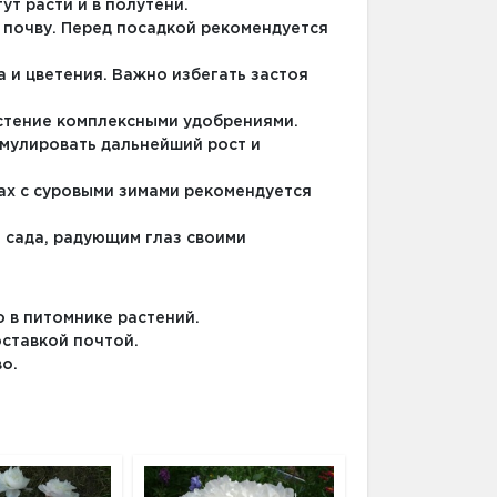
ут расти и в полутени.
 почву. Перед посадкой рекомендуется
а и цветения. Важно избегать застоя
астение комплексными удобрениями.
имулировать дальнейший рост и
нах с суровыми зимами рекомендуется
 сада, радующим глаз своими
о в питомнике растений.
оставкой почтой.
во.