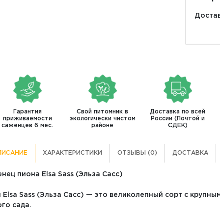
Достав
Гарантия
Свой питомник в
Доставка по всей
приживаемости
экологически чистом
России (Почтой и
саженцев 6 мес.
районе
СДЕК)
ПИСАНИЕ
ХАРАКТЕРИСТИКИ
ОТЗЫВЫ (0)
ДОСТАВКА
нец пиона Elsa Sass (Эльза Сасс)
 Elsa Sass (Эльза Сасс) — это великолепный сорт с крупн
го сада.