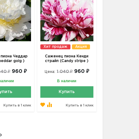
Хит продаж
Акция
пиона Чеддар
Саженец пиона Кенди
heddar golg )
страйп (Candy stripe )
960 ₽
960 ₽
040 ₽
1 040 ₽
Цена:
наличии
В наличии
упить
Купить
Купить в 1 клик
Купить в 1 клик
о