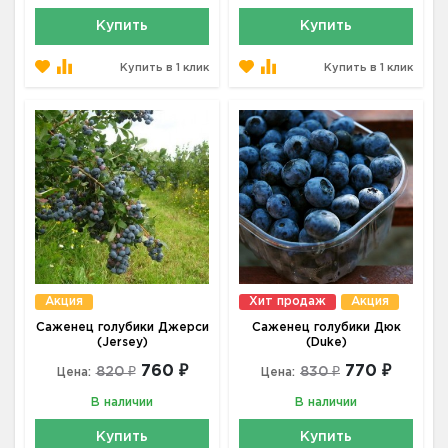
Купить
Купить
Купить в 1 клик
Купить в 1 клик
Акция
Хит продаж
Акция
Саженец голубики Джерси
Саженец голубики Дюк
(Jersey)
(Duke)
760 ₽
770 ₽
820 ₽
830 ₽
Цена:
Цена:
В наличии
В наличии
Купить
Купить