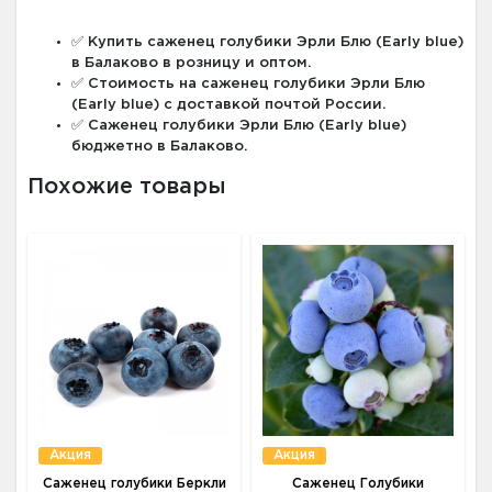
✅ Купить саженец голубики Эрли Блю (Early blue)
в Балаково в розницу и оптом.
✅ Стоимость на саженец голубики Эрли Блю
(Early blue) с доставкой почтой России.
✅ Саженец голубики Эрли Блю (Early blue)
бюджетно в Балаково.
Похожие товары
Акция
Акция
Саженец голубики Беркли
Саженец Голубики