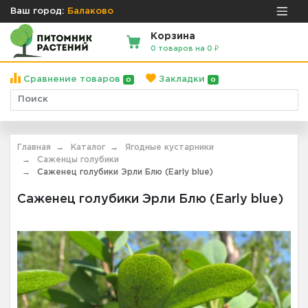
Ваш город:
Балаково
Корзина
0 товаров на 0 ₽
Сравнение товаров
Закладки
0
0
Главная
Каталог
Ягодные кустарники
Саженцы голубики
Саженец голубики Эрли Блю (Early blue)
Саженец голубики Эрли Блю (Early blue)