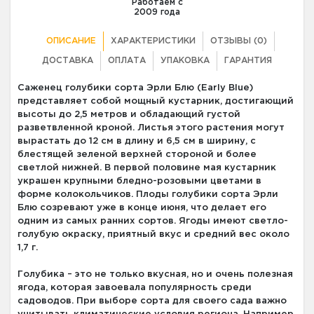
Работаем с
2009 года
ОПИСАНИЕ
ХАРАКТЕРИСТИКИ
ОТЗЫВЫ (0)
ДОСТАВКА
ОПЛАТА
УПАКОВКА
ГАРАНТИЯ
Саженец голубики сорта Эрли Блю (Early Blue)
представляет собой мощный кустарник, достигающий
высоты до 2,5 метров и обладающий густой
разветвленной кроной. Листья этого растения могут
вырастать до 12 см в длину и 6,5 см в ширину, с
блестящей зеленой верхней стороной и более
светлой нижней. В первой половине мая кустарник
украшен крупными бледно-розовыми цветами в
форме колокольчиков. Плоды голубики сорта Эрли
Блю созревают уже в конце июня, что делает его
одним из самых ранних сортов. Ягоды имеют светло-
голубую окраску, приятный вкус и средний вес около
1,7 г.
Голубика – это не только вкусная, но и очень полезная
ягода, которая завоевала популярность среди
садоводов. При выборе сорта для своего сада важно