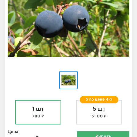
5 по цене 4-х
1 шт
5 шт
780 ₽
3 100 ₽
Цена:
Купить