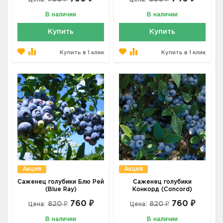
В наличии
В наличии
Купить
Купить
Купить в 1 клик
Купить в 1 клик
Акция
Акция
Саженец голубики Блю Рей
Саженец голубики
(Blue Ray)
Конкорд (Concord)
760 ₽
760 ₽
820 ₽
820 ₽
Цена:
Цена:
В наличии
В наличии