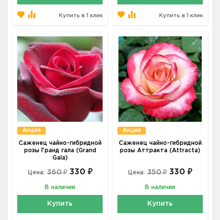
Купить в 1 клик
Купить в 1 клик
Акция
Акция
Саженец чайно-гибридной
Саженец чайно-гибридной
розы Гранд гала (Grand
розы Аттракта (Attracta)
Gala)
330 ₽
330 ₽
360 ₽
350 ₽
Цена:
Цена:
В наличии
В наличии
Купить
Купить