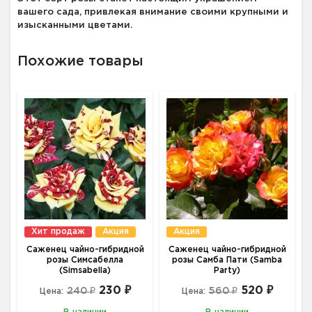
вашего сада, привлекая внимание своими крупными и
изысканными цветами.
Похожие товары
Хит продаж
Акция
Акция
Саженец чайно-гибридной
Саженец чайно-гибридной
розы Симсабелла
розы Самба Пати (Samba
(Simsabella)
Party)
230 ₽
520 ₽
240 ₽
560 ₽
Цена:
Цена: