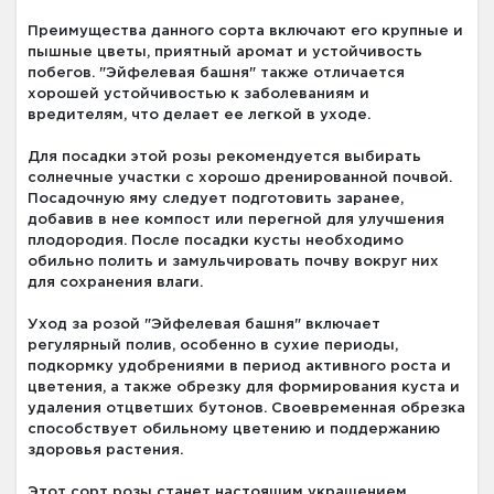
Преимущества данного сорта включают его крупные и
пышные цветы, приятный аромат и устойчивость
побегов. "Эйфелевая башня" также отличается
хорошей устойчивостью к заболеваниям и
вредителям, что делает ее легкой в уходе.
Для посадки этой розы рекомендуется выбирать
солнечные участки с хорошо дренированной почвой.
Посадочную яму следует подготовить заранее,
добавив в нее компост или перегной для улучшения
плодородия. После посадки кусты необходимо
обильно полить и замульчировать почву вокруг них
для сохранения влаги.
Уход за розой "Эйфелевая башня" включает
регулярный полив, особенно в сухие периоды,
подкормку удобрениями в период активного роста и
цветения, а также обрезку для формирования куста и
удаления отцветших бутонов. Своевременная обрезка
способствует обильному цветению и поддержанию
здоровья растения.
Этот сорт розы станет настоящим украшением