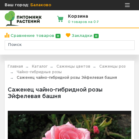
Ваш город:
Балаково
Корзина
0 товаров на 0 ₽
Сравнение товаров
Закладки
0
0
Главная
Каталог
Саженцы цветов
Саженцы роз
Чайно-гибридные розы
Саженец чайно-гибридной розы Эйфелевая башня
Саженец чайно-гибридной розы
Эйфелевая башня