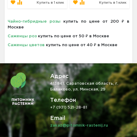
Купить в 1 клик
Купить в 1 клик
Чайно-гибридные розы
купить по цене от 200 ₽ в
Москве
Саженцы роз
купить по цене от 50 ₽ в Москве
Саженцы цветов
купить по цене от 40 ₽ в Москве
Адрес
413841, Саратовская область, г.
Балаково, ул. Минская, 29
Телефон
+7 (931) 521-28-81
Email
zakaz@pitomnik-rastenij.ru