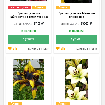
Хит продаж
Акция
Акция
Луковица лилии
Луковица лилии Малеско
Тайгервудс (Tiger Woods)
(Malesco )
310 ₽
300 ₽
340 ₽
320 ₽
Цена:
Цена:
В наличии
В наличии
Купить
Купить
Купить в 1 клик
Купить в 1 клик
Акция
Акция