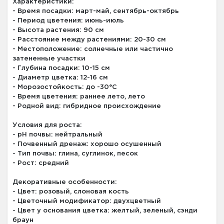
Характеристики:
- Время посадки: март-май, сентябрь-октябрь
- Период цветения: июнь-июль
- Высота растения: 90 см
- Расстояние между растениями: 20-30 см
- Местоположение: солнечные или частично
затененные участки
- Глубина посадки: 10-15 см
- Диаметр цветка: 12-16 см
- Морозостойкость: до -30°C
- Время цветения: раннее лето, лето
- Родной вид: гибридное происхождение
Условия для роста:
- pH почвы: нейтральный
- Почвенный дренаж: хорошо осушенный
- Тип почвы: глина, суглинок, песок
- Рост: средний
Декоративные особенности:
- Цвет: розовый, слоновая кость
- Цветочный модификатор: двухцветный
- Цвет у основания цветка: желтый, зеленый, сэнди
браун