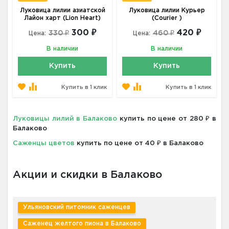
Луковица лилии азиатской
Луковица лилии Курьер
Лайон харт (Lion Heart)
(Courier )
300 ₽
420 ₽
330 ₽
460 ₽
Цена:
Цена:
В наличии
В наличии
Купить
Купить
Купить в 1 клик
Купить в 1 клик
Луковицы лилий в Балаково
купить по цене от 280 ₽ в
Балаково
Саженцы цветов
купить по цене от 40 ₽ в Балаково
Акции и скидки в Балаково
Ульяновский питомник саженцев
Саженец желтого пиона в Балаково