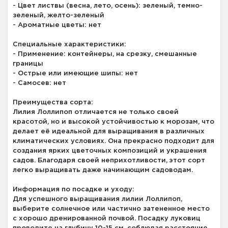
- Цвет листвы (весна, лето, осень): зеленый, темно-
зеленый, желто-зеленый
- Ароматные цветы: нет
Специальные характеристики:
- Применение: контейнеры, на срезку, смешанные
границы
- Острые или имеющие шипы: нет
- Самосев: нет
Преимущества сорта:
Лилия Лоллипоп отличается не только своей
красотой, но и высокой устойчивостью к морозам, что
делает её идеальной для выращивания в различных
климатических условиях. Она прекрасно подходит для
создания ярких цветочных композиций и украшения
садов. Благодаря своей неприхотливости, этот сорт
легко выращивать даже начинающим садоводам.
Информация по посадке и уходу:
Для успешного выращивания лилии Лоллипоп,
выберите солнечное или частично затененное место
с хорошо дренированной почвой. Посадку луковиц