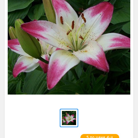
5 по цене 4-х