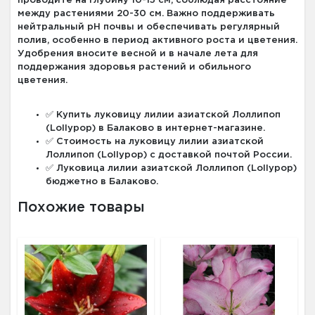
проводите на глубину 10-15 см, соблюдая расстояние
между растениями 20-30 см. Важно поддерживать
нейтральный pH почвы и обеспечивать регулярный
полив, особенно в период активного роста и цветения.
Удобрения вносите весной и в начале лета для
поддержания здоровья растений и обильного
цветения.
✅ Купить луковицу лилии азиатской Лоллипоп
(Lollypop) в Балаково в интернет-магазине.
✅ Стоимость на луковицу лилии азиатской
Лоллипоп (Lollypop) с доставкой почтой России.
✅ Луковица лилии азиатской Лоллипоп (Lollypop)
бюджетно в Балаково.
Похожие товары