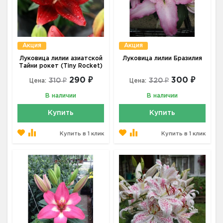
Акция
Акция
Луковица лилии азиатской
Луковица лилии Бразилия
Тайни рокет (Tiny Rocket)
290 ₽
300 ₽
310 ₽
320 ₽
Цена:
Цена:
В наличии
В наличии
Купить
Купить
Купить в 1 клик
Купить в 1 клик