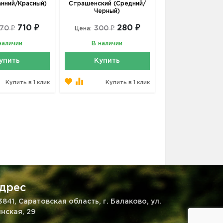
анний/Красный)
Страшенский (Средний/
Черный)
710 ₽
280 ₽
70 ₽
300 ₽
Цена:
наличии
В наличии
упить
Купить
Купить в 1 клик
Купить в 1 клик
дрес
3841, Саратовская область, г. Балаково, ул.
нская, 29