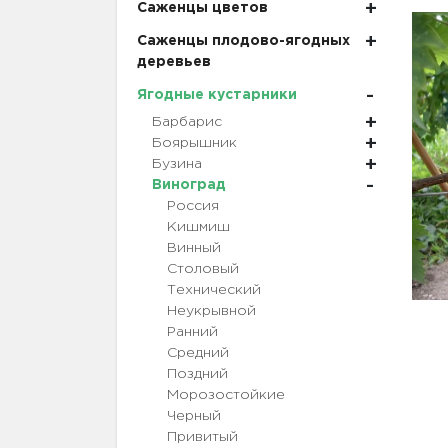
Саженцы цветов
Саженцы плодово-ягодных
деревьев
Ягодные кустарники
Барбарис
Боярышник
Бузина
Виноград
Россия
Кишмиш
Винный
Столовый
Технический
Неукрывной
Ранний
Средний
Поздний
Морозостойкие
Черный
Привитый