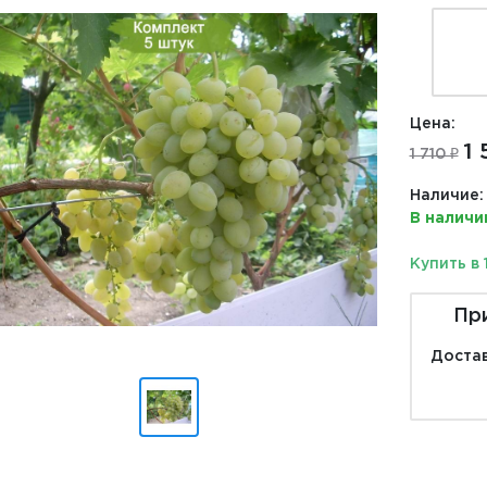
Цена:
1 
1 710 ₽
Наличие:
В наличи
Купить в 
Пр
Достав