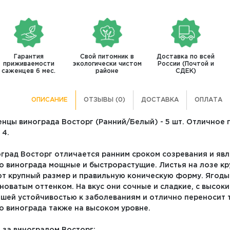
Гарантия
Свой питомник в
Доставка по всей
приживаемости
экологически чистом
России (Почтой и
саженцев 6 мес.
районе
СДЕК)
ОПИСАНИЕ
ОТЗЫВЫ (0)
ДОСТАВКА
ОПЛАТА
нцы винограда Восторг (Ранний/Белый) - 5 шт. Отличное 
 4.
град Восторг отличается ранним сроком созревания и яв
о винограда мощные и быстрорастущие. Листья на лозе кр
т крупный размер и правильную коническую форму. Ягоды
новатым оттенком. На вкус они сочные и сладкие, с высок
шей устойчивостью к заболеваниям и отлично переносит 
о винограда также на высоком уровне.
 за виноградом Восторг: