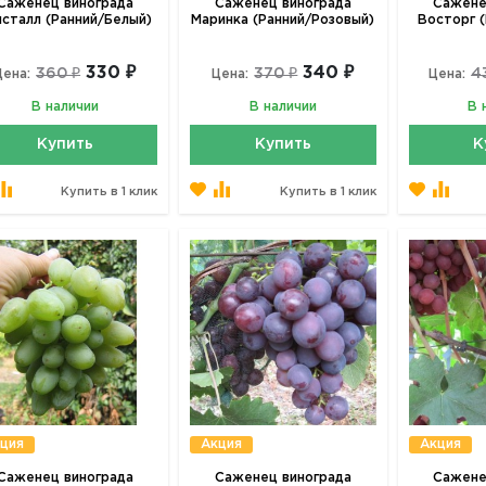
Саженец винограда
Саженец винограда
Сажене
исталл (Ранний/Белый)
Маринка (Ранний/Розовый)
Восторг 
330 ₽
340 ₽
360 ₽
370 ₽
4
Цена:
Цена:
Цена:
В наличии
В наличии
В 
Купить
Купить
К
Купить в 1 клик
Купить в 1 клик
ция
Акция
Акция
Саженец винограда
Саженец винограда
Сажене