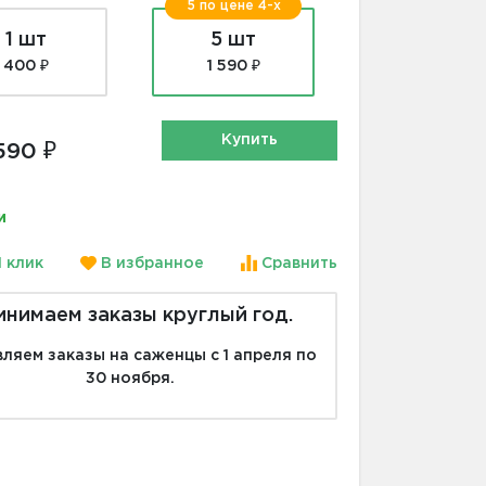
5 по цене 4-х
1 шт
5 шт
400 ₽
1 590 ₽
Купить
590 ₽
и
1 клик
В избранное
Сравнить
инимаем заказы круглый год.
ляем заказы на саженцы с 1 апреля по
30 ноября.