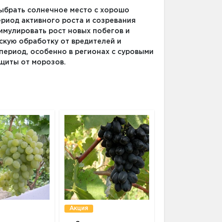
ыбрать солнечное место с хорошо
риод активного роста и созревания
имулировать рост новых побегов и
кую обработку от вредителей и
период, особенно в регионах с суровыми
щиты от морозов.
Акция