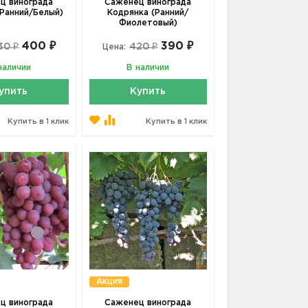
ц винограда
Саженец винограда
(Ранний/Белый)
Кодрянка (Ранний/
Фиолетовый)
400 ₽
390 ₽
30 ₽
420 ₽
Цена:
наличии
В наличии
упить
Купить
Купить в 1 клик
Купить в 1 клик
Акция
ц винограда
Саженец винограда