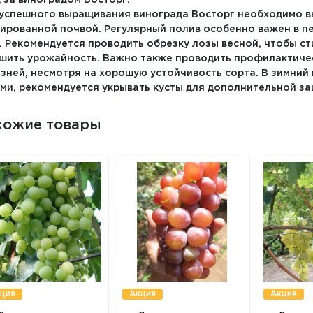
успешного выращивания винограда Восторг необходимо в
ированной почвой. Регулярный полив особенно важен в пе
. Рекомендуется проводить обрезку лозы весной, чтобы ст
шить урожайность. Важно также проводить профилактичес
зней, несмотря на хорошую устойчивость сорта. В зимний 
ми, рекомендуется укрывать кусты для дополнительной за
хожие товары
ция
Акция
Акция