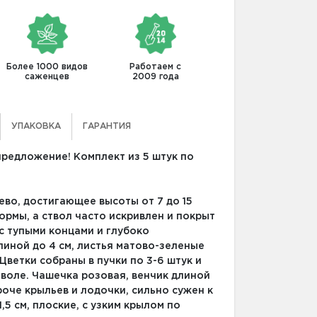
Более 1000 видов
Работаем с
саженцев
2009 года
УПАКОВКА
ГАРАНТИЯ
предложение! Комплект из 5 штук по
ево, достигающее высоты от 7 до 15
рмы, а ствол часто искривлен и покрыт
с тупыми концами и глубоко
линой до 4 см, листья матово-зеленые
Цветки собраны в пучки по 3-6 штук и
тволе. Чашечка розовая, венчик длиной
роче крыльев и лодочки, сильно сужен к
,5 см, плоские, с узким крылом по