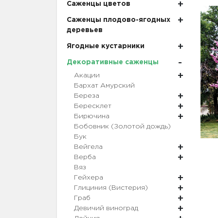
Саженцы цветов
Саженцы плодово-ягодных
деревьев
Ягодные кустарники
Декоративные саженцы
Акации
Бархат Амурский
Береза
Бересклет
Бирючина
Бобовник (Золотой дождь)
Бук
Вейгела
Верба
Вяз
Гейхера
Глициния (Вистерия)
Граб
Девичий виноград