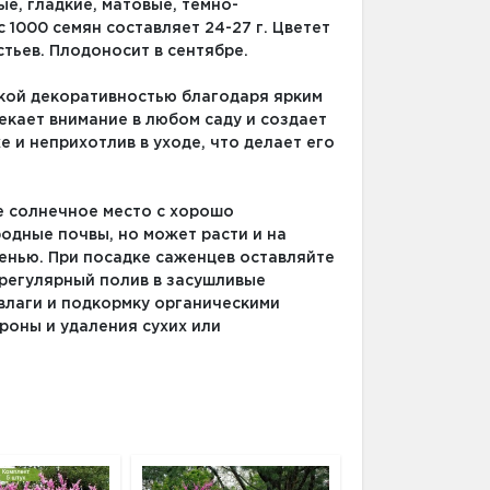
ые, гладкие, матовые, темно-
с 1000 семян составляет 24-27 г. Цветет
стьев. Плодоносит в сентябре.
кой декоративностью благодаря ярким
екает внимание в любом саду и создает
 и неприхотлив в уходе, что делает его
е солнечное место с хорошо
одные почвы, но может расти и на
сенью. При посадке саженцев оставляйте
 регулярный полив в засушливые
влаги и подкормку органическими
роны и удаления сухих или