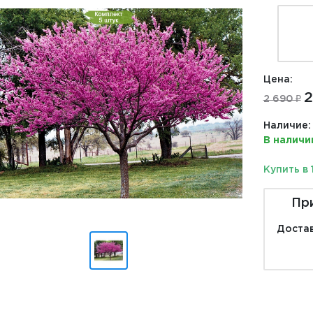
Цена:
2
2 690 ₽
Наличие:
В наличи
Купить в 
Пр
Достав