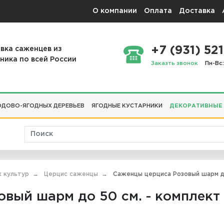
О компании
Оплата
Доставка
+7 (931) 521
вка саженцев из
ника по всей России
Заказть звонок
Пн-Вс:
ДОВО-ЯГОДНЫХ ДЕРЕВЬЕВ
ЯГОДНЫЕ КУСТАРНИКИ
ДЕКОРАТИВНЫЕ
х культур
Церцис саженцы
Саженцы церциса Розовый шарм до
вый шарм до 50 см. - комплект 