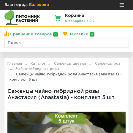
Ваш город:
Балаково
Корзина
0 товаров на 0 ₽
Сравнение товаров
Закладки
0
0
Главная
Каталог
Саженцы цветов
Саженцы роз
Чайно-гибридные розы
Саженцы чайно-гибридной розы Анастасия (Anastasia) -
комплект 5 шт.
Саженцы чайно-гибридной розы
Анастасия (Anastasia) - комплект 5 шт.