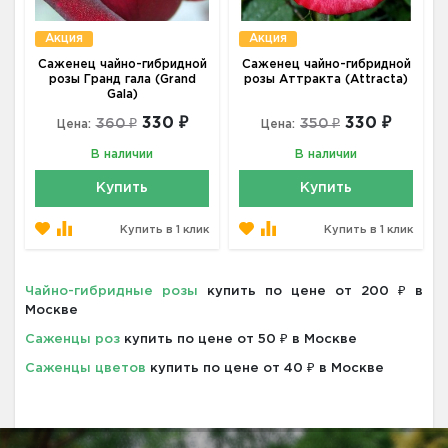
Акция
Акция
Саженец чайно-гибридной
Саженец чайно-гибридной
розы Гранд гала (Grand
розы Аттракта (Attracta)
Gala)
330 ₽
330 ₽
360 ₽
350 ₽
Цена:
Цена:
В наличии
В наличии
Купить
Купить
Купить в 1 клик
Купить в 1 клик
Чайно-гибридные розы
купить по цене от 200 ₽ в
Москве
Саженцы роз
купить по цене от 50 ₽ в Москве
Саженцы цветов
купить по цене от 40 ₽ в Москве