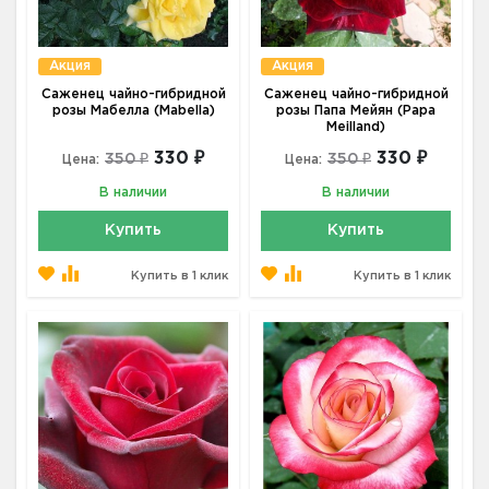
Акция
Акция
Саженец чайно-гибридной
Саженец чайно-гибридной
розы Мабелла (Mabella)
розы Папа Мейян (Papa
Meilland)
330 ₽
330 ₽
350 ₽
350 ₽
Цена:
Цена:
В наличии
В наличии
Купить
Купить
Купить в 1 клик
Купить в 1 клик