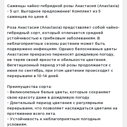
Саженцы чайно-гибридной розы Анастасия (Anastasia)
- 5 шт. Выгодное предложение! Комплект из 5
саженцев по цене 4.
Роза Анастасия (Anastasia) представляет собой чайно-
гибридный сорт, который отличается средней
устойчивостью к грибковым заболеваниям. В
неблагоприятные сезоны растение может быть
подвержено инфекциям. Однако белоснежные цветы
Анастасии прекрасно переносят дождливую погоду,
не теряя своей яркости и обильности цветения.
Вегетационный период этой розы продолжается с
июня по сентябрь, при этом цветение происходит с
перерывами в 10-14 дней.
Преимущества сорта:
- Великолепные белые цветы, которые сохраняют
свою красоту даже в дождливую погоду.
- Длительный период цветения с регулярными
перерывами, что позволяет наслаждаться цветами на
протяжении всего лета.
- Устойчивость к неблагоприятным погодным
условиям.