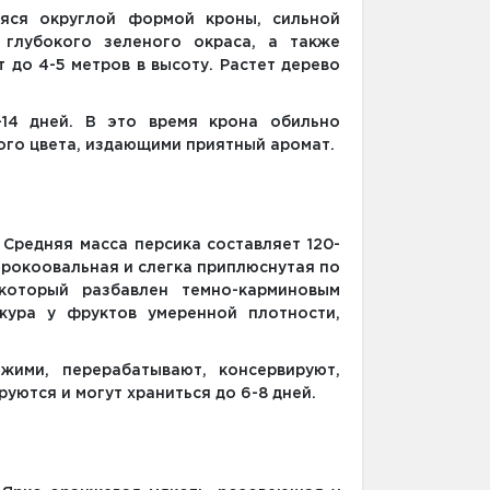
аяся округлой формой кроны, сильной
 глубокого зеленого окраса, а также
 до 4-5 метров в высоту. Растет дерево
-14 дней. В это время крона обильно
го цвета, издающими приятный аромат.
 Средняя масса персика составляет 120-
ирокоовальная и слегка приплюснутая по
который разбавлен темно-карминовым
жура у фруктов умеренной плотности,
жими, перерабатывают, консервируют,
уются и могут храниться до 6-8 дней.