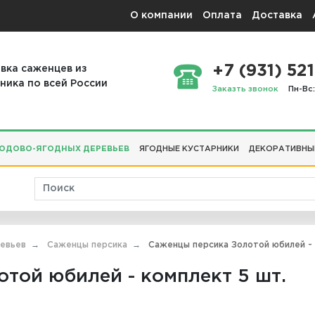
О компании
Оплата
Доставка
+7 (931) 521
вка саженцев из
ника по всей России
Заказть звонок
Пн-Вс:
ОДОВО-ЯГОДНЫХ ДЕРЕВЬЕВ
ЯГОДНЫЕ КУСТАРНИКИ
ДЕКОРАТИВНЫ
евьев
Саженцы персика
Саженцы персика Золотой юбилей - 
той юбилей - комплект 5 шт.