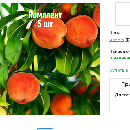
Цена:
3
4 120 ₽
Наличие:
В наличи
Купить в 
Пр
Достав