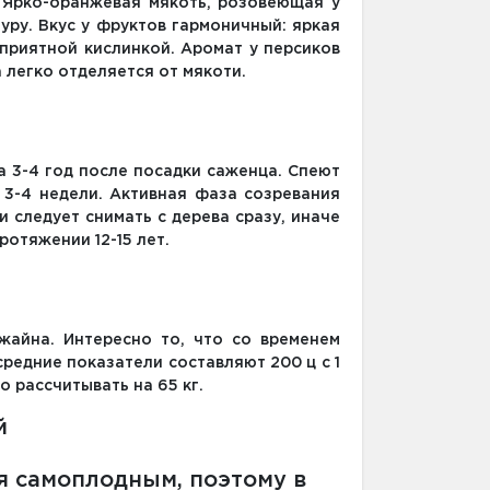
 Ярко-оранжевая мякоть, розовеющая у
уру. Вкус у фруктов гармоничный: яркая
 приятной кислинкой. Аромат у персиков
 легко отделяется от мякоти.
 3-4 год после посадки саженца. Спеют
3-4 недели. Активная фаза созревания
 следует снимать с дерева сразу, иначе
ротяжении 12-15 лет.
жайна. Интересно то, что со временем
редние показатели составляют 200 ц с 1
о рассчитывать на 65 кг.
й
я самоплодным, поэтому в