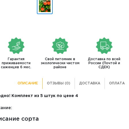
Гарантия
Свой питомник в
Доставка по всей
приживаемости
экологически чистом
России (Почтой и
саженцев 6 мес.
районе
СДЕК)
ОПИСАНИЕ
ОТЗЫВЫ (0)
ДОСТАВКА
ОПЛАТА
дно! Комплект из 5 штук по цене 4
ание:
исание сорта