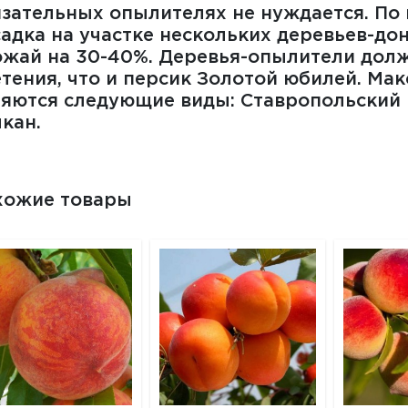
зательных опылителях не нуждается. По
адка на участке нескольких деревьев-до
ожай на 30-40%. Деревья-опылители долж
тения, что и персик Золотой юбилей. М
яются следующие виды: Ставропольский 
кан.
хожие товары