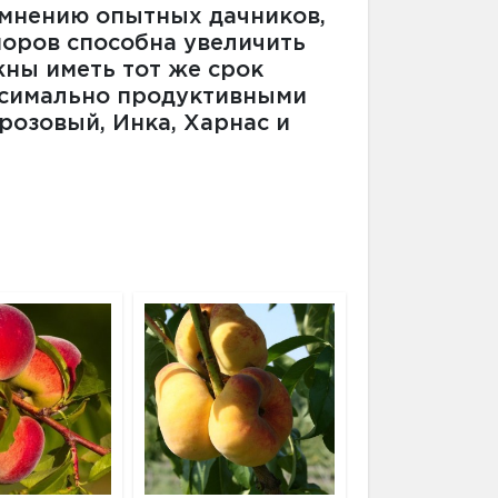
 мнению опытных дачников,
норов способна увеличить
ны иметь тот же срок
аксимально продуктивными
розовый, Инка, Харнас и