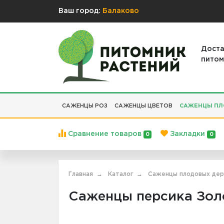
Ваш город:
Балаково
Доста
питом
САЖЕНЦЫ РОЗ
САЖЕНЦЫ ЦВЕТОВ
САЖЕНЦЫ ПЛ
Сравнение товаров
Закладки
0
0
Главная
Каталог
Саженцы плодовых дер
Саженцы персика Золо