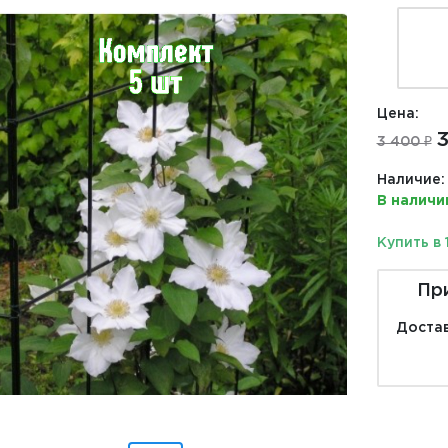
Цена:
3
3 400 ₽
Наличие:
В наличи
Купить в 
Пр
Достав