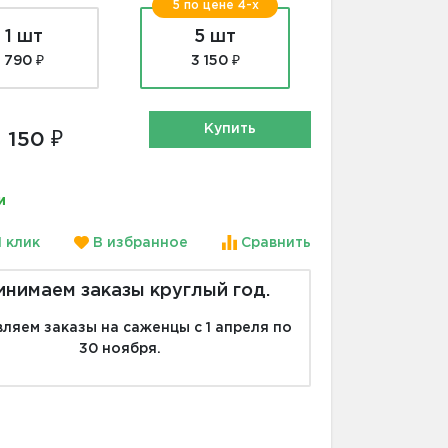
5 по цене 4-х
1 шт
5 шт
790 ₽
3 150 ₽
Купить
 150 ₽
и
1 клик
В избранное
Сравнить
инимаем заказы круглый год.
ляем заказы на саженцы с 1 апреля по
30 ноября.