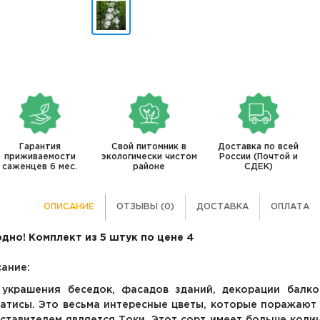
Гарантия
Свой питомник в
Доставка по всей
приживаемости
экологически чистом
России (Почтой и
саженцев 6 мес.
районе
СДЕК)
ОПИСАНИЕ
ОТЗЫВЫ (0)
ДОСТАВКА
ОПЛАТА
дно! Комплект из 5 штук по цене 4
ание:
украшения беседок, фасадов зданий, декорации балко
атисы. Это весьма интересные цветы, которые поражают