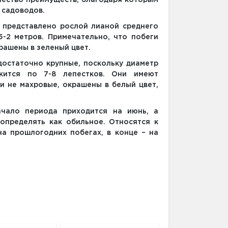
чество преимуществ, благодаря которым
 садоводов.
е представлено рослой лианой среднего
5-2 метров. Примечательно, что побеги
крашены в зеленый цвет.
остаточно крупные, поскольку диаметр
жится по 7-8 лепестков. Они имеют
и не махровые, окрашены в белый цвет,
ачало периода приходится на июнь, а
определять как обильное. Относятся к
на прошлогодних побегах, в конце – на