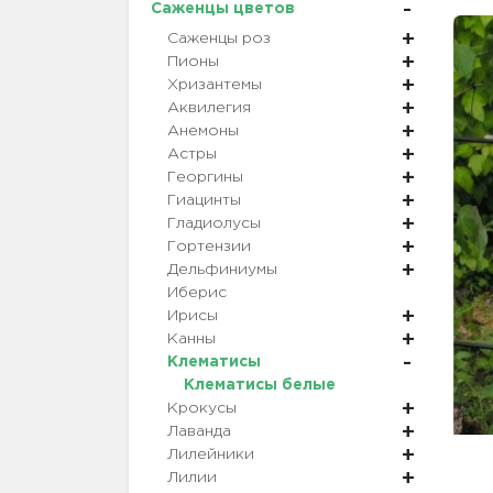
Саженцы цветов
Саженцы роз
Пионы
Хризантемы
Аквилегия
Анемоны
Астры
Георгины
Гиацинты
Гладиолусы
Гортензии
Дельфиниумы
Иберис
Ирисы
Канны
Клематисы
Клематисы белые
Крокусы
Лаванда
Лилейники
Лилии