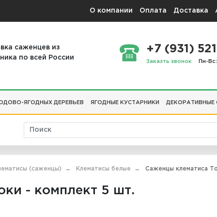
О компании
Оплата
Доставка
+7 (931) 521
вка саженцев из
ника по всей России
Заказть звонок
Пн-Вс:
ОДОВО-ЯГОДНЫХ ДЕРЕВЬЕВ
ЯГОДНЫЕ КУСТАРНИКИ
ДЕКОРАТИВНЫЕ
лематисы (саженцы)
Клематисы белые
Саженцы клематиса Ток
ки - комплект 5 шт.