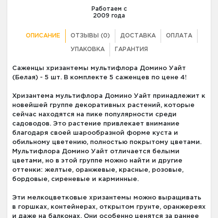
Работаем с
2009 года
ОПИСАНИЕ
ОТЗЫВЫ (0)
ДОСТАВКА
ОПЛАТА
УПАКОВКА
ГАРАНТИЯ
Саженцы хризантемы мультифлора Домино Уайт
(Белая) - 5 шт. В комплекте 5 саженцев по цене 4!
Хризантема мультифлора Домино Уайт принадлежит к
новейшей группе декоративных растений, которые
сейчас находятся на пике популярности среди
садоводов. Это растение привлекает внимание
благодаря своей шарообразной форме куста и
обильному цветению, полностью покрытому цветами.
Мультифлора Домино Уайт отличается белыми
цветами, но в этой группе можно найти и другие
оттенки: желтые, оранжевые, красные, розовые,
бордовые, сиреневые и карминные.
Эти мелкоцветковые хризантемы можно выращивать
в горшках, контейнерах, открытом грунте, оранжереях
и даже на балконах. Они особенно ценятся за раннее