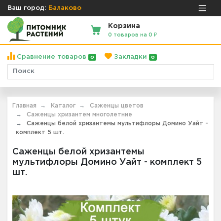
Ваш город:
Балаково
Корзина
0 товаров на 0 ₽
Сравнение товаров
Закладки
0
0
Главная
Каталог
Саженцы цветов
Саженцы хризантем многолетние
Саженцы белой хризантемы мультифлоры Домино Уайт -
комплект 5 шт.
Саженцы белой хризантемы
мультифлоры Домино Уайт - комплект 5
шт.