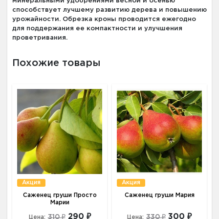
минеральными удобрениями весной и осенью
способствует лучшему развитию дерева и повышению
урожайности. Обрезка кроны проводится ежегодно
для поддержания ее компактности и улучшения
проветривания.
Похожие товары
Акция
Акция
Саженец груши Просто
Саженец груши Мария
Марии
290 ₽
300 ₽
310 ₽
330 ₽
Цена:
Цена: