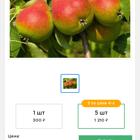
5 по цене 4-х
1 шт
5 шт
300 ₽
1 210 ₽
Цена: