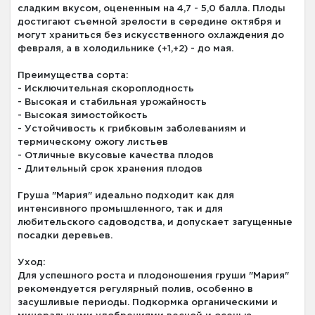
сладким вкусом, оцененным на 4,7 - 5,0 балла. Плоды
достигают съемной зрелости в середине октября и
могут храниться без искусственного охлаждения до
февраля, а в холодильнике (+1,+2) - до мая.
Преимущества сорта:
- Исключительная скороплодность
- Высокая и стабильная урожайность
- Высокая зимостойкость
- Устойчивость к грибковым заболеваниям и
термическому ожогу листьев
- Отличные вкусовые качества плодов
- Длительный срок хранения плодов
Груша "Мария" идеально подходит как для
интенсивного промышленного, так и для
любительского садоводства, и допускает загущенные
посадки деревьев.
Уход:
Для успешного роста и плодоношения груши "Мария"
рекомендуется регулярный полив, особенно в
засушливые периоды. Подкормка органическими и