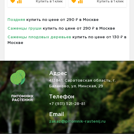
Купить в 1 клик
Купить в 1 клик
Поздняя
купить по цене от 290 ₽ в Москве
Саженцы груши
купить по цене от 290 ₽ в Москве
Саженцы плодовых деревьев
купить по цене от 130 ₽ в
Москве
Адрес
413841, Саратовская область, г.
Балаково, ул. Минская, 29
Телефон
+7 (931) 521-28-81
Email
zakaz@pitomnik-rastenij.ru