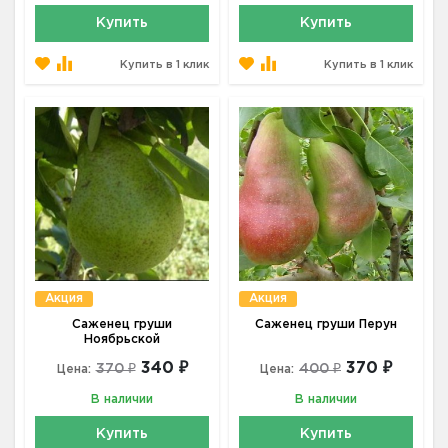
Купить
Купить
Купить в 1 клик
Купить в 1 клик
Акция
Акция
Саженец груши
Саженец груши Перун
Ноябрьской
340 ₽
370 ₽
370 ₽
400 ₽
Цена:
Цена:
В наличии
В наличии
Купить
Купить