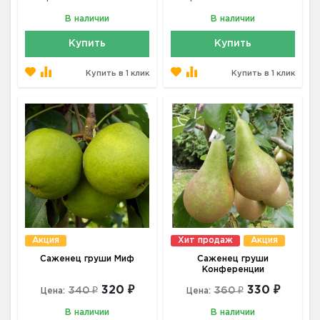
В наличии
В наличии
Купить
Купить
Купить в 1 клик
Купить в 1 клик
Акция
Хит продаж
Акция
Саженец груши Миф
Саженец груши
Конференции
320 ₽
330 ₽
340 ₽
360 ₽
Цена:
Цена:
В наличии
В наличии