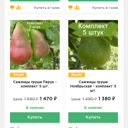
Купить в 1 клик
Купить в 1 клик
Акция
Акция
Саженцы груши Перун -
Саженцы груши
комплект 5 шт.
Ноябрьская - комплект 5
шт.
1 470 ₽
1 380 ₽
1 590 ₽
1 490 ₽
Цена:
Цена:
В наличии
В наличии
Купить
Купить