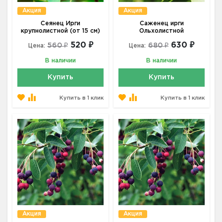
Акция
Акция
Сеянец Ирги
Саженец ирги
крупнолистной (от 15 см)
Ольхолистной
520 ₽
630 ₽
560 ₽
680 ₽
Цена:
Цена:
В наличии
В наличии
Купить
Купить
Купить в 1 клик
Купить в 1 клик
Акция
Акция