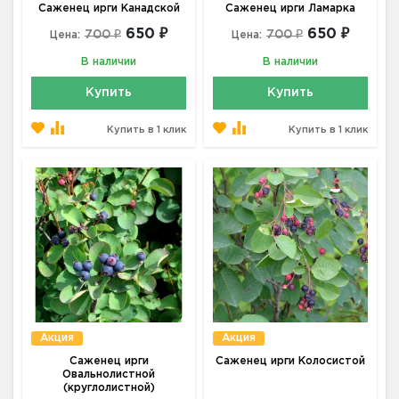
Саженец ирги Канадской
Саженец ирги Ламарка
650 ₽
650 ₽
700 ₽
700 ₽
Цена:
Цена:
В наличии
В наличии
Купить
Купить
Купить в 1 клик
Купить в 1 клик
Акция
Акция
Саженец ирги
Саженец ирги Колосистой
Овальнолистной
(круглолистной)