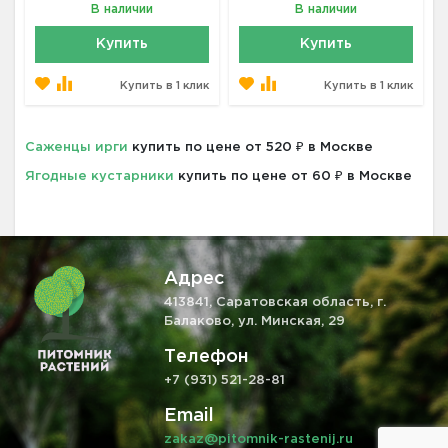
В наличии
В наличии
Купить
Купить
Купить в 1 клик
Купить в 1 клик
Саженцы ирги
купить по цене от 520 ₽ в Москве
Ягодные кустарники
купить по цене от 60 ₽ в Москве
Адрес
413841, Саратовская область, г.
Балаково, ул. Минская, 29
Телефон
+7 (931) 521-28-81
Email
zakaz@pitomnik-rastenij.ru