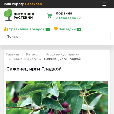
Ваш город:
Балаково
Корзина
0 товаров на 0 ₽
Сравнение товаров
Закладки
0
0
Главная
Каталог
Ягодные кустарники
Саженцы ирги
Саженец ирги Гладкой
Саженец ирги Гладкой