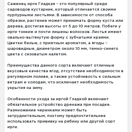
Саженец ирги Гладкая – это популярный среди
садоводов кустарник, который отличается своими
пурпурными листьями. В зависимости от способа
обрезки, растение может принимать форму куста или
дерева, достигая высоты от 5 до 10 метров. Побеги у
ирги тонкие и почти лишены волосков. Листья имеют
овально-вытянутую форму с зубчатыми краями.
Цветки белые, с приятным ароматом, а ягоды –
шаровидные, диаметром около 10 мм, темно-синего
цвета с сизоватым налетом.
Преимущества данного сорта включают отличные
вкусовые качества ягод, отсутствие необходимости в
регулярном поливе, а также устойчивость к сильным
ветрам и холодам, что исключает необходимость
укрытия на зиму.
Особенности ухода за иргой Гладкой включают
обязательное устройство дренажа при посадке.
Размножение черенками может быть
затруднительным, поэтому предпочтительнее
использовать прививку на рябину или другой сорт
ирги.