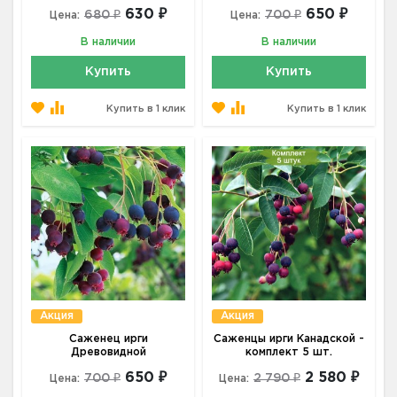
630 ₽
650 ₽
680 ₽
700 ₽
Цена:
Цена:
В наличии
В наличии
Купить
Купить
Купить в 1 клик
Купить в 1 клик
Акция
Акция
Саженец ирги
Саженцы ирги Канадской -
Древовидной
комплект 5 шт.
650 ₽
2 580 ₽
700 ₽
2 790 ₽
Цена:
Цена: