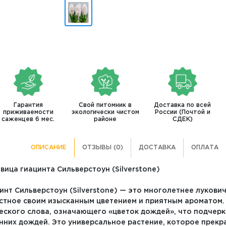
Гарантия
Свой питомник в
Доставка по всей
приживаемости
экологически чистом
России (Почтой и
саженцев 6 мес.
районе
СДЕК)
ОПИСАНИЕ
ОТЗЫВЫ (0)
ДОСТАВКА
ОПЛАТА
вица гиацинта Сильверстоун (Silverstone)
инт Сильверстоун (Silverstone) — это многолетнее лукови
стное своим изысканным цветением и приятным ароматом. 
еского слова, означающего «цветок дождей», что подчерк
нних дождей. Это универсальное растение, которое прекр