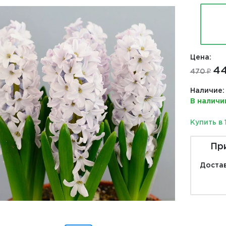
Цена:
44
470 ₽
Наличие:
В наличи
Купить в 
Пр
Достав