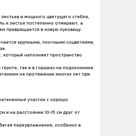
 листьев и мощного цветущего стебля,
ль и листья постепенно отмирают, а
ем превращается в новую луковицу.
ичается крупными, плотными соцветиями,
ре.
т, который наполняет пространство
грунте, так и в горшках на подоконнике.
ветением на протяжении многих лет при
 затененные участки с хорошо
м и на расстоянии 10-15 см друг от
бегая переувлажнения, особенно в