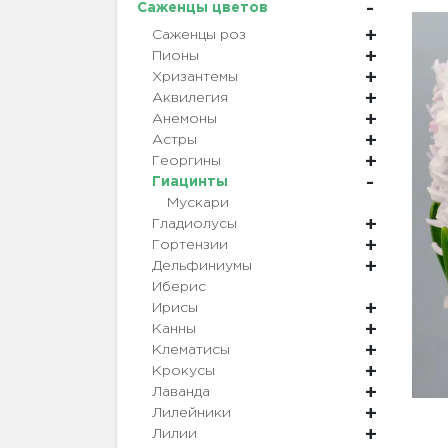
Саженцы цветов
Саженцы роз
Пионы
Хризантемы
Аквилегия
Анемоны
Астры
Георгины
Гиацинты
Мускари
Гладиолусы
Гортензии
Дельфиниумы
Иберис
Ирисы
Канны
Клематисы
Крокусы
Лаванда
Лилейники
Лилии