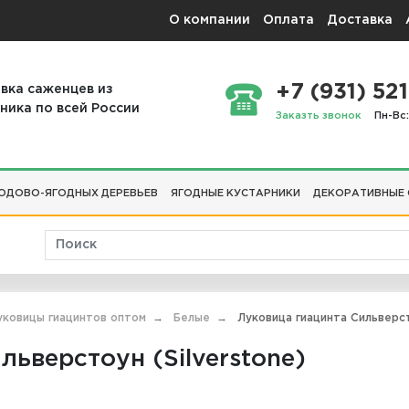
О компании
Оплата
Доставка
+7 (931) 521
вка саженцев из
ника по всей России
Заказть звонок
Пн-Вс:
ОДОВО-ЯГОДНЫХ ДЕРЕВЬЕВ
ЯГОДНЫЕ КУСТАРНИКИ
ДЕКОРАТИВНЫЕ
уковицы гиацинтов оптом
Белые
Луковица гиацинта Сильверсто
ьверстоун (Silverstone)