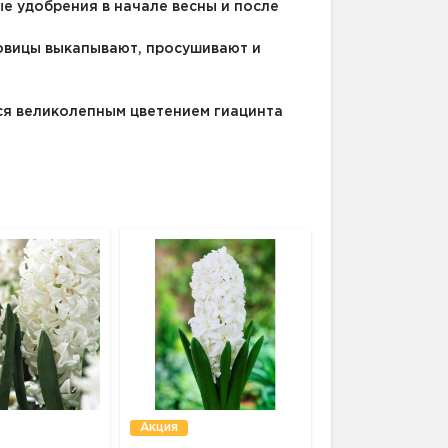
е удобрения в начале весны и после
ковицы выкапывают, просушивают и
ся великолепным цветением гиацинта
Акция