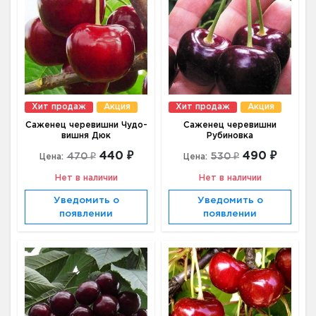
Хит продаж
Акция
Хит продаж
Акция
Саженец черевишни Чудо-
Саженец черевишни
вишня Дюк
Рубиновка
440 ₽
490 ₽
470 ₽
530 ₽
Цена:
Цена:
Нет в наличии
Нет в наличии
Уведомить о
Уведомить о
появлении
появлении