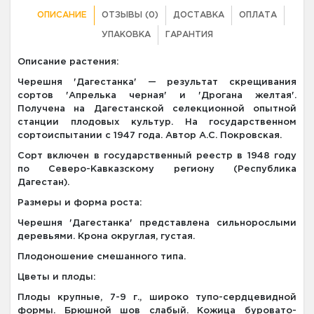
ОПИСАНИЕ
ОТЗЫВЫ (0)
ДОСТАВКА
ОПЛАТА
УПАКОВКА
ГАРАНТИЯ
Описание растения:
Черешня 'Дагестанка' — результат скрещивания
сортов 'Апрелька черная' и 'Дрогана желтая'.
Получена на Дагестанской селекционной опытной
станции плодовых культур. На государственном
сортоиспытании с 1947 года. Автор А.С. Покровская.
Сорт включен в государственный реестр в 1948 году
по Северо-Кавказскому региону (Республика
Дагестан).
Размеры и форма роста:
Черешня 'Дагестанка' представлена сильнорослыми
деревьями. Крона округлая, густая.
Плодоношение смешанного типа.
Цветы и плоды:
Плоды крупные, 7-9 г., широко тупо-сердцевидной
формы. Брюшной шов слабый. Кожица буровато-