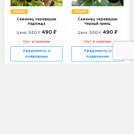
Акция
Акция
Саженец черевишни
Саженец черевишни
Надежда
Черный принц
490 ₽
490 ₽
530 ₽
530 ₽
Цена:
Цена:
Нет в наличии
Нет в наличии
Уведомить о
Уведомить о
появлении
появлении
Черешня крупноплодная
купить по цене от 430 ₽ в
Москве
Саженцы черешни
купить по цене от 430 ₽ в Москве
Саженцы плодовых деревьев
купить по цене от 130 ₽ в
Москве