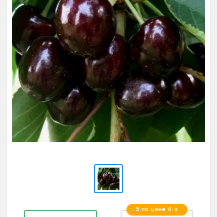
5 по цене 4-х