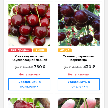
Хит продаж
Акция
Акция
Саженец черешни
Саженец черевишни
Крупноплодной черной
Кормилица
760 ₽
430 ₽
820 ₽
460 ₽
Цена:
Цена:
Нет в наличии
Нет в наличии
Уведомить о
Уведомить о
появлении
появлении