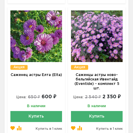
Акция
Акция
Саженец астры Елта (Elta)
Саженцы астры ново-
бельгийская Ивентайд
(Eventide) - комплект 5
шт.
600 ₽
2 350 ₽
650 ₽
2 540 ₽
Цена:
Цена:
В наличии
В наличии
Купить
Купить
Купить в 1 клик
Купить в 1 клик