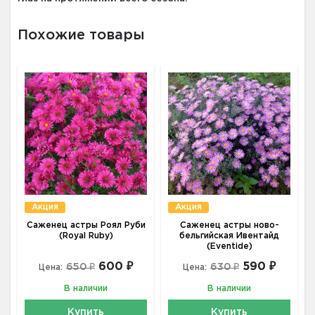
Похожие товары
Акция
Акция
Саженец астры Роял Руби
Саженец астры ново-
(Royal Ruby)
бельгийская Ивентайд
(Eventide)
600 ₽
590 ₽
650 ₽
630 ₽
Цена:
Цена:
В наличии
В наличии
Купить
Купить