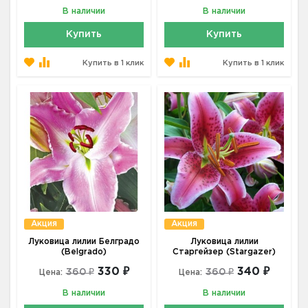
В наличии
В наличии
Купить
Купить
Купить в 1 клик
Купить в 1 клик
Акция
Акция
Луковица лилии Белградо
Луковица лилии
(Belgrado)
Старгейзер (Stargazer)
330 ₽
340 ₽
360 ₽
360 ₽
Цена:
Цена:
В наличии
В наличии