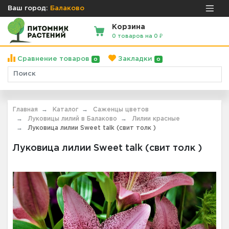
Ваш город:
Балаково
Корзина
0 товаров на 0 ₽
Сравнение товаров
Закладки
0
0
Главная
Каталог
Саженцы цветов
Луковицы лилий в Балаково
Лилии красные
Луковица лилии Sweet talk (свит толк )
Луковица лилии Sweet talk (свит толк )