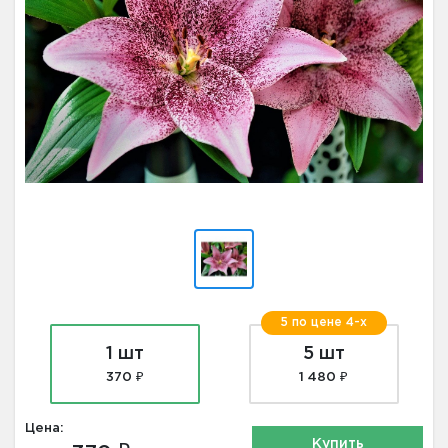
5 по цене 4-х
1 шт
5 шт
370 ₽
1 480 ₽
Цена:
Купить