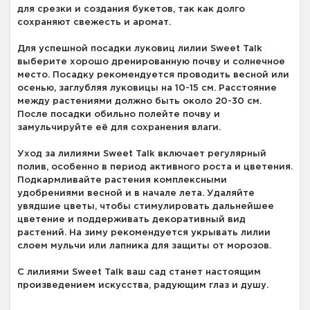
для срезки и создания букетов, так как долго
сохраняют свежесть и аромат.
Для успешной посадки луковиц лилии Sweet Talk
выберите хорошо дренированную почву и солнечное
место. Посадку рекомендуется проводить весной или
осенью, заглубляя луковицы на 10-15 см. Расстояние
между растениями должно быть около 20-30 см.
После посадки обильно полейте почву и
замульчируйте её для сохранения влаги.
Уход за лилиями Sweet Talk включает регулярный
полив, особенно в период активного роста и цветения.
Подкармливайте растения комплексными
удобрениями весной и в начале лета. Удаляйте
увядшие цветы, чтобы стимулировать дальнейшее
цветение и поддерживать декоративный вид
растений. На зиму рекомендуется укрывать лилии
слоем мульчи или лапника для защиты от морозов.
С лилиями Sweet Talk ваш сад станет настоящим
произведением искусства, радующим глаз и душу.