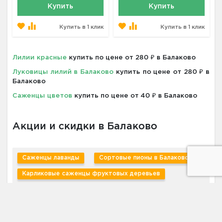
Купить
Купить
Купить в 1 клик
Купить в 1 клик
Лилии красные
купить по цене от 280 ₽ в Балаково
Луковицы лилий в Балаково
купить по цене от 280 ₽ в
Балаково
Саженцы цветов
купить по цене от 40 ₽ в Балаково
Акции и скидки в Балаково
Саженцы лаванды
Сортовые пионы в Балаково
Карликовые саженцы фруктовых деревьев
Самшит вечнозеленый
Хоста Голубая