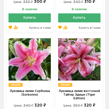
300 ₽
310 ₽
330 ₽
340 ₽
Цена:
Цена:
В наличии
В наличии
Купить
Купить
Купить в 1 клик
Купить в 1 клик
Акция
Акция
Луковица лилии Сорбонна
Луковица лилии восточной
(Sorbonne)
Тайгер Эдишн (Tiger
Edition)
320 ₽
320 ₽
340 ₽
350 ₽
Цена:
Цена: