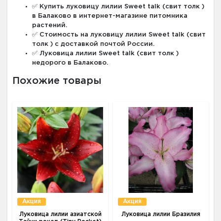
✅ Купить луковицу лилии Sweet talk (свит толк )
в Балаково в интернет-магазине питомника
растений.
✅ Стоимость на луковицу лилии Sweet talk (свит
толк ) с доставкой почтой России.
✅ Луковица лилии Sweet talk (свит толк )
недорого в Балаково.
Похожие товары
Акция
Акция
Луковица лилии азиатской
Луковица лилии Бразилия