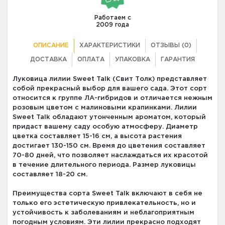
Работаем с
2009 года
ОПИСАНИЕ
ХАРАКТЕРИСТИКИ
ОТЗЫВЫ (0)
ДОСТАВКА
ОПЛАТА
УПАКОВКА
ГАРАНТИЯ
Луковица лилии Sweet Talk (Свит Толк) представляет
собой прекрасный выбор для вашего сада. Этот сорт
относится к группе ЛА-гибридов и отличается нежным
розовым цветом с малиновыми крапинками. Лилии
Sweet Talk обладают утонченным ароматом, который
придаст вашему саду особую атмосферу. Диаметр
цветка составляет 15-16 см, а высота растения
достигает 130-150 см. Время до цветения составляет
70-80 дней, что позволяет наслаждаться их красотой
в течение длительного периода. Размер луковицы
составляет 18-20 см.
Преимущества сорта Sweet Talk включают в себя не
только его эстетическую привлекательность, но и
устойчивость к заболеваниям и неблагоприятным
погодным условиям. Эти лилии прекрасно подходят